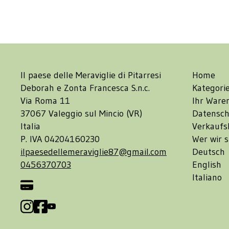
Il paese delle Meraviglie di Pitarresi
Home
Deborah e Zonta Francesca S.n.c.
Kategori
Via Roma 11
Ihr Ware
37067 Valeggio sul Mincio (VR)
Datensch
Italia
Verkaufs
P. IVA 04204160230
Wer wir s
ilpaesedellemeraviglie87@gmail.com
Deutsch
0456370703
English
Italiano