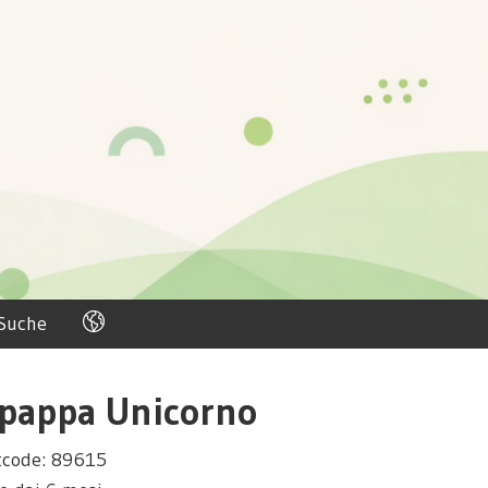
Suche
 pappa Unicorno
tcode: 89615