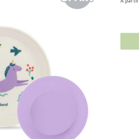
A parti