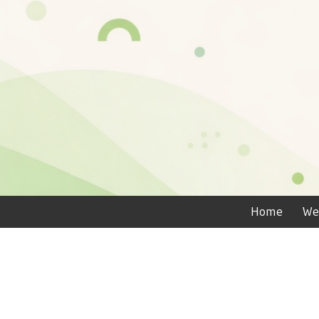
Home
We