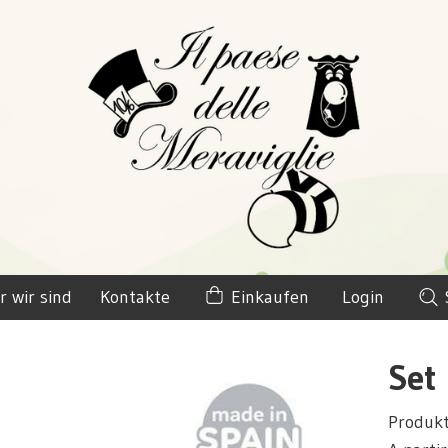
r wir sind
Kontakte
Einkaufen
Login
Set
Produk