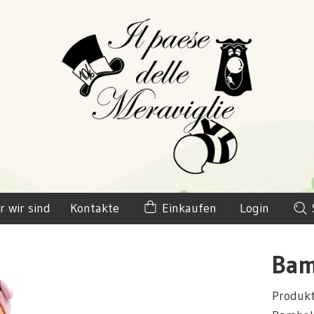
r wir sind
Kontakte
Einkaufen
Login
Bam
Produk