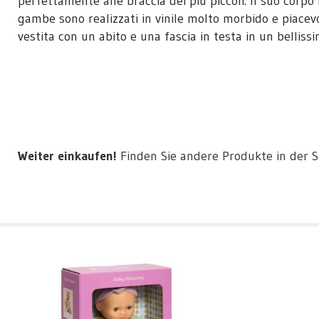
perfettamente alle braccia dei più piccoli. Il suo corpo
gambe sono realizzati in vinile molto morbido e piacev
vestita con un abito e una fascia in testa in un bellis
Weiter einkaufen!
Finden Sie andere Produkte in der 