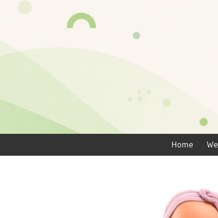
Home
We