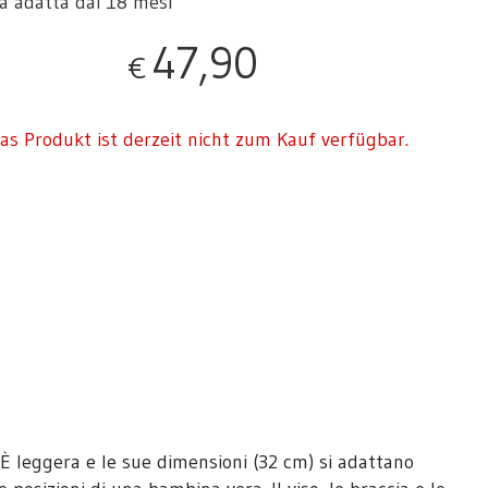
 adatta dai 18 mesi
47,90
€
as Produkt ist derzeit nicht zum Kauf verfügbar.
 È leggera e le sue dimensioni (32 cm) si adattano