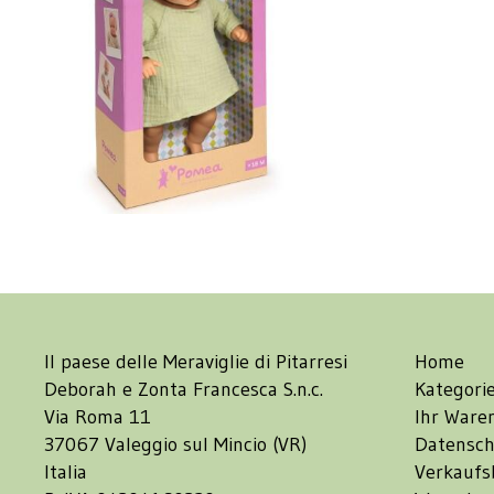
Il paese delle Meraviglie di Pitarresi
Home
Deborah e Zonta Francesca S.n.c.
Kategori
Via Roma 11
Ihr Ware
37067 Valeggio sul Mincio (VR)
Datensch
Italia
Verkaufs