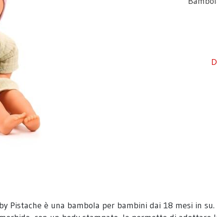
Bambola
D
 Baby Pistache è una bambola per bambini dai 18 mesi in su.