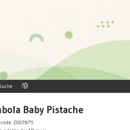
Suche
bola Baby Pistache
tcode: DJ07875