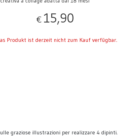
à creativa a collage adatta dai 18 mesi
15,90
€
as Produkt ist derzeit nicht zum Kauf verfügbar.
lle graziose illustrazioni per realizzare 4 dipinti.