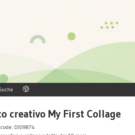
Suche
o creativo My First Collage
tcode: DJ09874