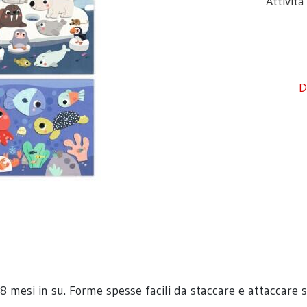
Attivit
D
18 mesi in su. Forme spesse facili da staccare e attaccare su