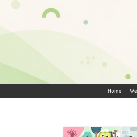
Home
We