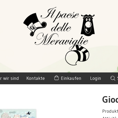
r wir sind
Kontakte
Einkaufen
Login
Gioc
Produk