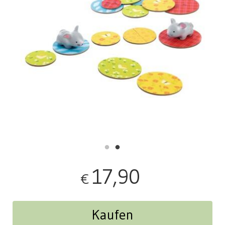
17,90
€
Kaufen