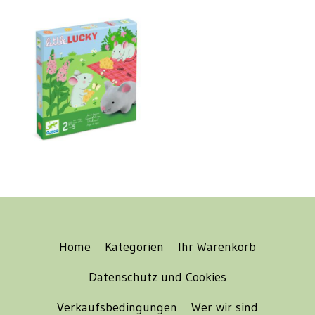
Home
Kategorien
Ihr Warenkorb
Datenschutz und Cookies
Verkaufsbedingungen
Wer wir sind