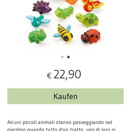
22,90
€
Kaufen
Alcuni piccoli animali stanno passeggiando nel
giardino quando tutto d'un tratto, uno di loro si