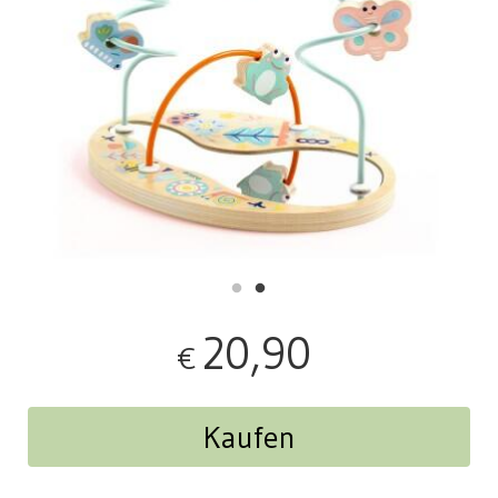
20,90
€
Kaufen