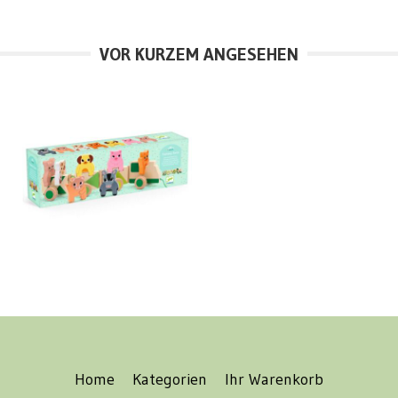
VOR KURZEM ANGESEHEN
Home
Kategorien
Ihr Warenkorb