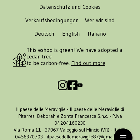
Datenschutz und Cookies
Verkaufsbedingungen
Wer wir sind
Deutsch
English
Italiano
This eshop is green! We have adopted a
cedar tree
to be carbon-free.
Find out more
Il paese delle Meraviglie - Il paese delle Meraviglie di
Pitarresi Deborah e Zonta Francesca S.n.c. - P.Iva
04204160230
Via Roma 11 - 37067 Valeggio sul Mincio (VR) - Italia -
0456370703 -
ilpaesedellemeraviglie87@gmail.com