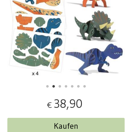
38,90
€
Kaufen