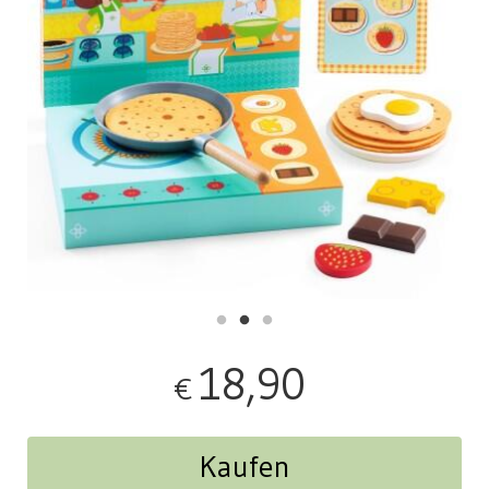
18,90
€
Kaufen