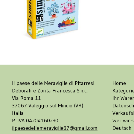
Il paese delle Meraviglie di Pitarresi
Home
Deborah e Zonta Francesca S.n.c.
Kategori
Via Roma 11
Ihr Ware
37067 Valeggio sul Mincio (VR)
Datensch
Italia
Verkaufs
P. IVA 04204160230
Wer wir s
ilpaesedellemeraviglie87@gmail.com
Deutsch