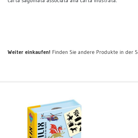
carta sagomata associata alla carta illustrata.
Weiter einkaufen!
Finden Sie andere Produkte in der 