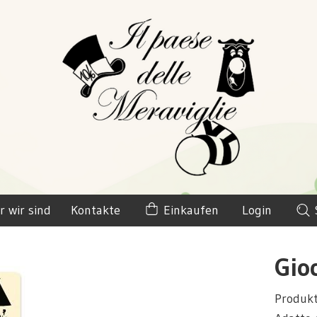
r wir sind
Kontakte
Einkaufen
Login
Gioc
Produk