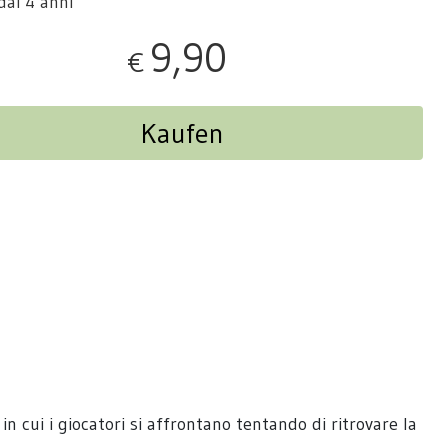
dai 4 anni
9,90
€
Kaufen
in cui i giocatori si affrontano tentando di ritrovare la