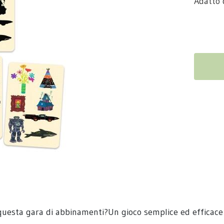
Adatto 
in questa gara di abbinamenti?Un gioco semplice ed efficace 