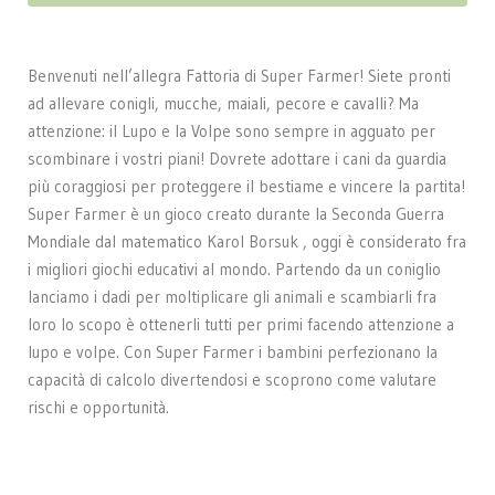
Benvenuti nell’allegra Fattoria di Super Farmer! Siete pronti
ad allevare conigli, mucche, maiali, pecore e cavalli? Ma
attenzione: il Lupo e la Volpe sono sempre in agguato per
scombinare i vostri piani! Dovrete adottare i cani da guardia
più coraggiosi per proteggere il bestiame e vincere la partita!
Super Farmer è un gioco creato durante la Seconda Guerra
Mondiale dal matematico Karol Borsuk , oggi è considerato fra
i migliori giochi educativi al mondo. Partendo da un coniglio
lanciamo i dadi per moltiplicare gli animali e scambiarli fra
loro lo scopo è ottenerli tutti per primi facendo attenzione a
lupo e volpe. Con Super Farmer i bambini perfezionano la
capacità di calcolo divertendosi e scoprono come valutare
rischi e opportunità.