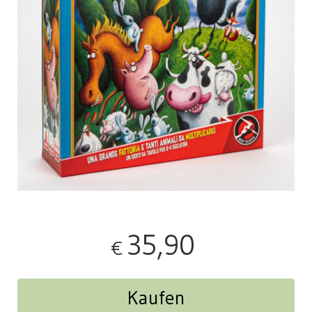
35,90
€
Kaufen