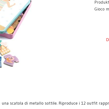
Produk
Gioco m
D
una scatola di metallo sottile. Riproduce i 12 outfit rappre