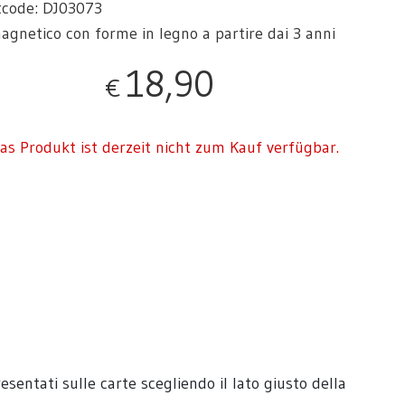
tcode: DJ03073
agnetico con forme in legno a partire dai 3 anni
18,90
€
as Produkt ist derzeit nicht zum Kauf verfügbar.
sentati sulle carte scegliendo il lato giusto della