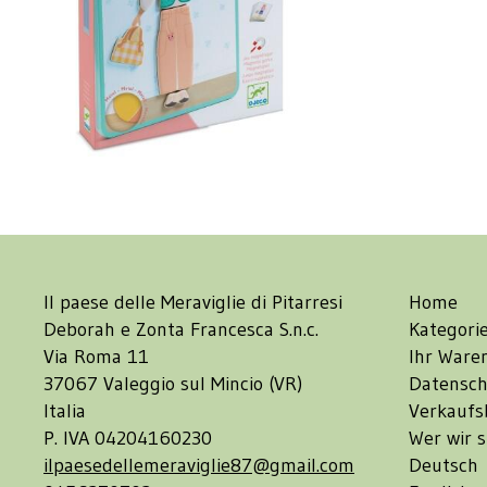
Il paese delle Meraviglie di Pitarresi
Home
Deborah e Zonta Francesca S.n.c.
Kategori
Via Roma 11
Ihr Ware
37067 Valeggio sul Mincio (VR)
Datensch
Italia
Verkaufs
P. IVA 04204160230
Wer wir s
ilpaesedellemeraviglie87@gmail.com
Deutsch