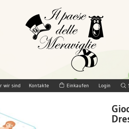
r wir sind
Kontakte
Einkaufen
Login
Gio
Dre