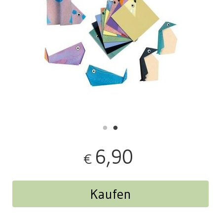
6,90
€
Kaufen