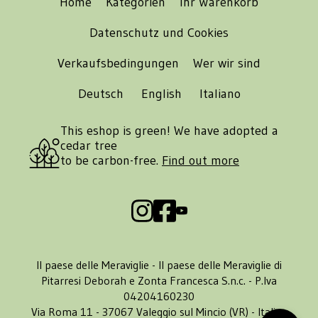
Home
Kategorien
Ihr Warenkorb
Datenschutz und Cookies
Verkaufsbedingungen
Wer wir sind
Deutsch
English
Italiano
This eshop is green! We have adopted a
cedar tree
to be carbon-free.
Find out more
Il paese delle Meraviglie - Il paese delle Meraviglie di
Pitarresi Deborah e Zonta Francesca S.n.c. - P.Iva
04204160230
Via Roma 11 - 37067 Valeggio sul Mincio (VR) - Italia -