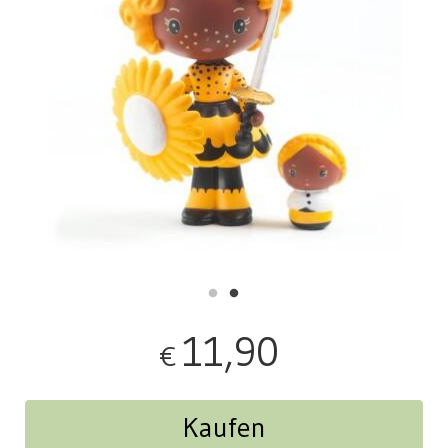
11,90
€
Kaufen