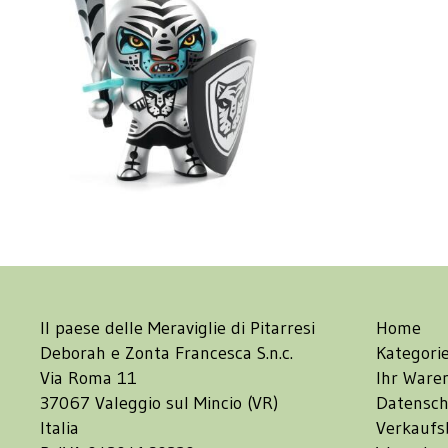
Il paese delle Meraviglie di Pitarresi
Home
Deborah e Zonta Francesca S.n.c.
Kategori
Via Roma 11
Ihr Ware
37067 Valeggio sul Mincio (VR)
Datensch
Italia
Verkaufs