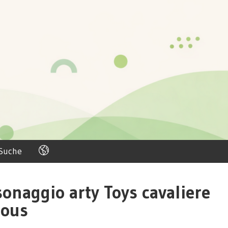
Suche
sonaggio arty Toys cavaliere
ious