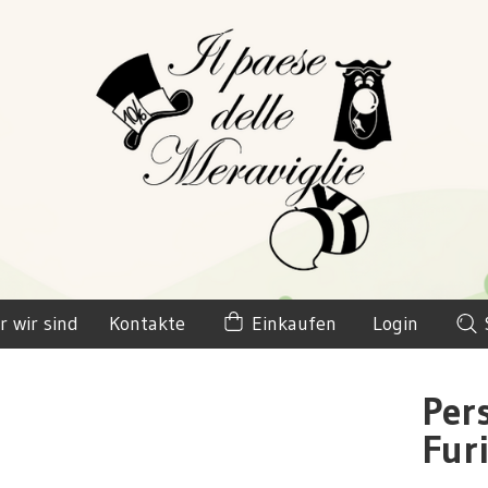
r wir sind
Kontakte
Einkaufen
Login
Per
Fur