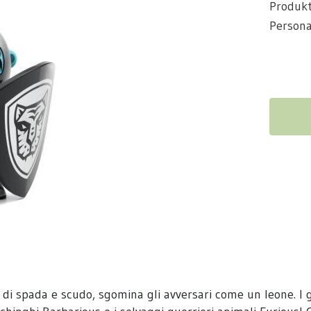
Produk
Persona
di spada e scudo, sgomina gli avversari come un leone. I gue