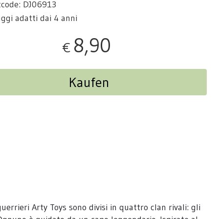
tcode: DJ06913
ggi adatti dai 4 anni
8,90
€
Kaufen
rrieri Arty Toys sono divisi in quattro clan rivali: gli