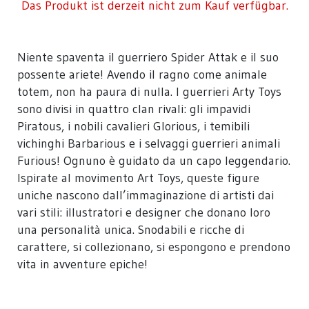
Das Produkt ist derzeit nicht zum Kauf verfügbar.
Niente spaventa il guerriero Spider Attak e il suo
possente ariete! Avendo il ragno come animale
totem, non ha paura di nulla. I guerrieri Arty Toys
sono divisi in quattro clan rivali: gli impavidi
Piratous, i nobili cavalieri Glorious, i temibili
vichinghi Barbarious e i selvaggi guerrieri animali
Furious! Ognuno è guidato da un capo leggendario.
Ispirate al movimento Art Toys, queste figure
uniche nascono dall’immaginazione di artisti dai
vari stili: illustratori e designer che donano loro
una personalità unica. Snodabili e ricche di
carattere, si collezionano, si espongono e prendono
vita in avventure epiche!