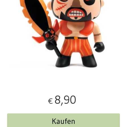
8,90
€
Kaufen