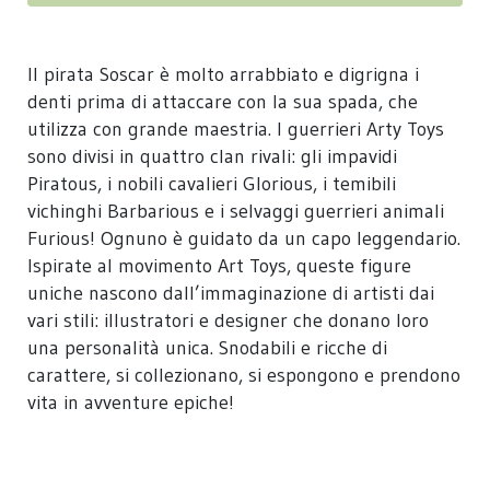
Il pirata Soscar è molto arrabbiato e digrigna i
denti prima di attaccare con la sua spada, che
utilizza con grande maestria. I guerrieri Arty Toys
sono divisi in quattro clan rivali: gli impavidi
Piratous, i nobili cavalieri Glorious, i temibili
vichinghi Barbarious e i selvaggi guerrieri animali
Furious! Ognuno è guidato da un capo leggendario.
Ispirate al movimento Art Toys, queste figure
uniche nascono dall’immaginazione di artisti dai
vari stili: illustratori e designer che donano loro
una personalità unica. Snodabili e ricche di
carattere, si collezionano, si espongono e prendono
vita in avventure epiche!