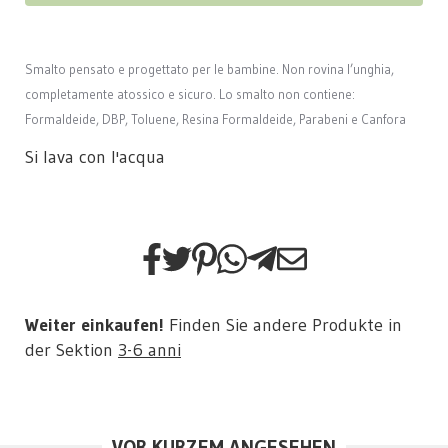
Smalto pensato e progettato per le bambine. Non rovina l’unghia,
completamente atossico e sicuro. Lo smalto non contiene:
Formaldeide, DBP, Toluene, Resina Formaldeide, Parabeni e Canfora
Si lava con l'acqua
Weiter einkaufen!
Finden Sie andere Produkte in
der Sektion
3-6 anni
VOR KURZEM ANGESEHEN