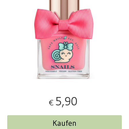
5,90
€
Kaufen