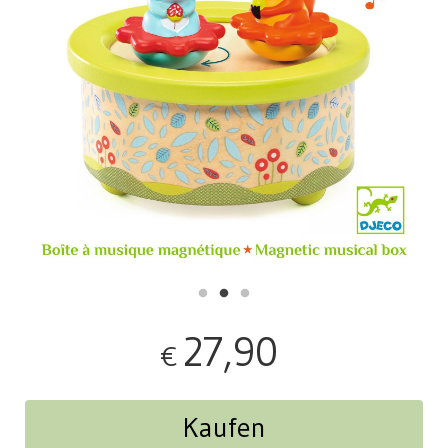
27,90
€
Kaufen