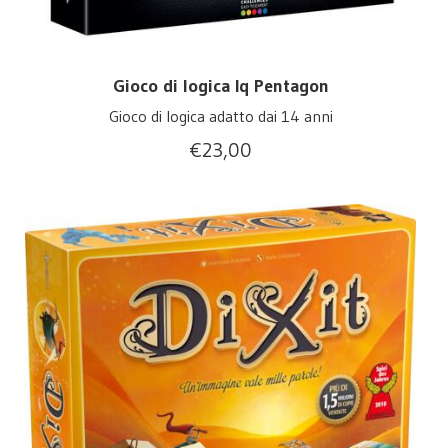
Gioco di logica Iq Pentagon
Gioco di logica adatto dai 14 anni
€
23,00