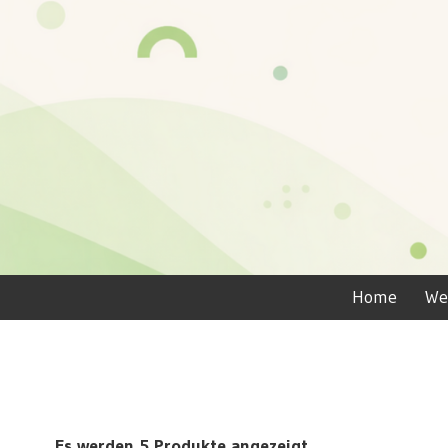
Home
We
Es werden 5 Produkte angezeigt