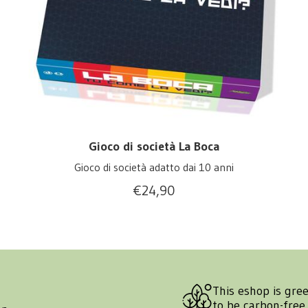
Gioco di società La Boca
Gioco di società adatto dai 10 anni
€
24,90
This eshop is gre
to be carbon-free