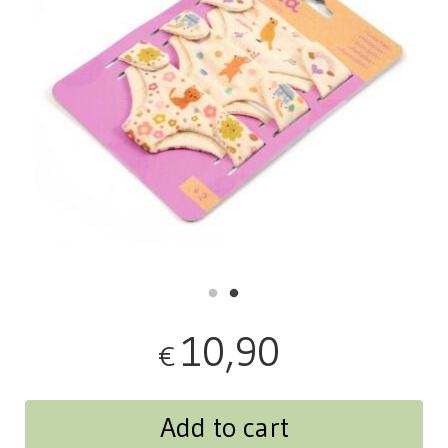
10,90
€
Add to cart