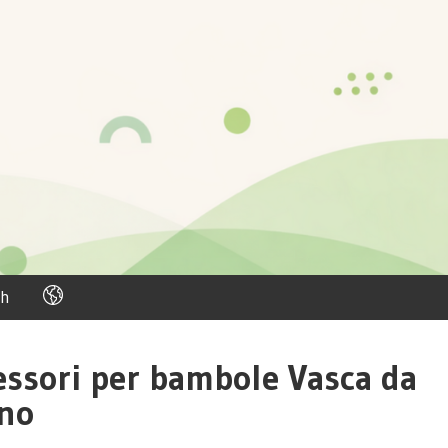
h
essori per bambole Vasca da
no