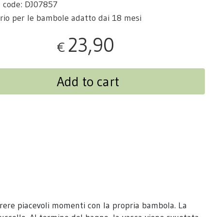
t code: DJ07857
rio per le bambole adatto dai 18 mesi
23,90
€
Add to cart
orrere piacevoli momenti con la propria bambola. La