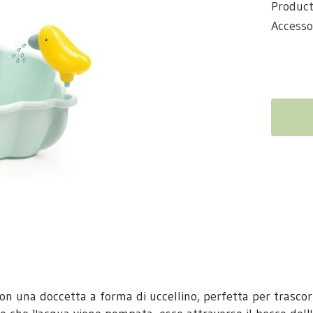
Produc
Accesso
 con una doccetta a forma di uccellino, perfetta per trasc