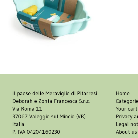
Il paese delle Meraviglie di Pitarresi
Home
Deborah e Zonta Francesca S.n.c.
Categori
Via Roma 11
Your cart
37067 Valeggio sul Mincio (VR)
Privacy a
Italia
Legal not
P. IVA 04204160230
About us