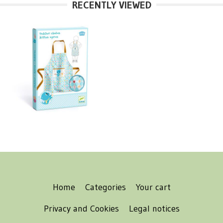
RECENTLY VIEWED
Home
Categories
Your cart
Privacy and Cookies
Legal notices