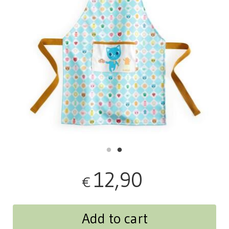
12,90
€
Add to cart