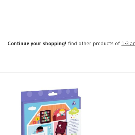
Continue your shopping!
find other products of
1-3 a