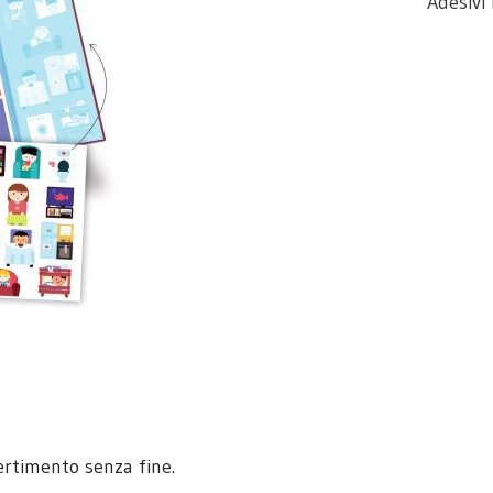
Adesivi 
vertimento senza fine.