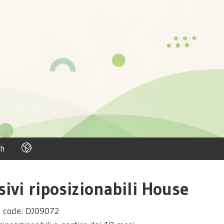
h
sivi riposizionabili House
 code: DJ09072