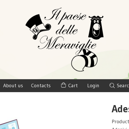
About us
Contacts
Cart
Login
Searc
Ade
Product