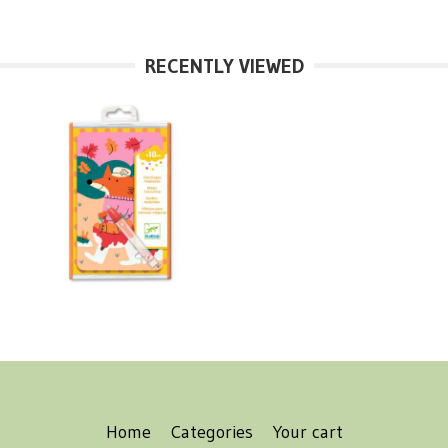
RECENTLY VIEWED
Home
Categories
Your cart