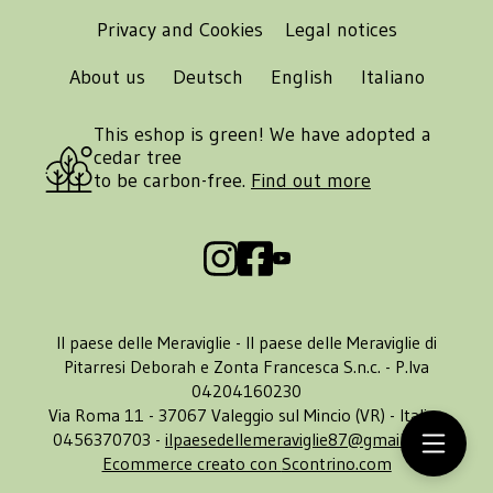
Privacy and Cookies
Legal notices
About us
Deutsch
English
Italiano
This eshop is green! We have adopted a
cedar tree
to be carbon-free.
Find out more
Il paese delle Meraviglie - Il paese delle Meraviglie di
Pitarresi Deborah e Zonta Francesca S.n.c. - P.Iva
04204160230
Via Roma 11 - 37067 Valeggio sul Mincio (VR) - Italia -
0456370703 -
ilpaesedellemeraviglie87@gmail.com
Ecommerce creato con
Scontrino.com