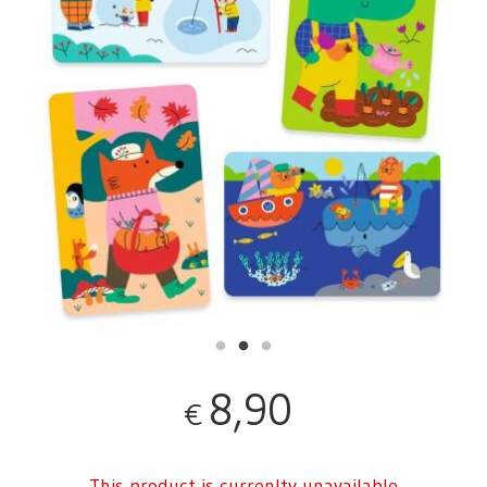
8,90
€
This product is currenlty unavailable