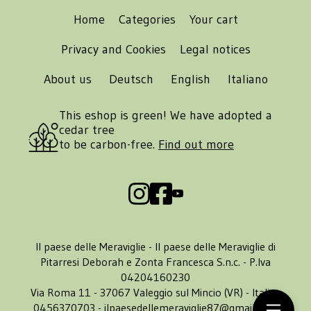
Home
Categories
Your cart
Privacy and Cookies
Legal notices
About us
Deutsch
English
Italiano
This eshop is green! We have adopted a
cedar tree
to be carbon-free.
Find out more
Il paese delle Meraviglie - Il paese delle Meraviglie di
Pitarresi Deborah e Zonta Francesca S.n.c. - P.Iva
04204160230
Via Roma 11 - 37067 Valeggio sul Mincio (VR) - Italia -
0456370703 -
ilpaesedellemeraviglie87@gmail.com