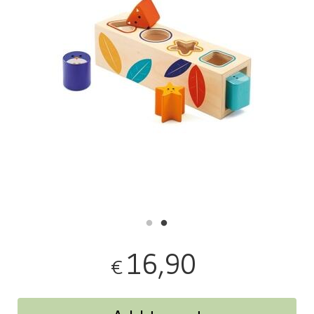
16,90
€