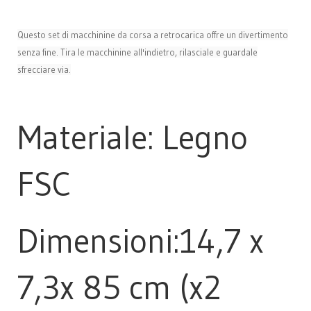
Questo set di macchinine da corsa a retrocarica offre un divertimento
senza fine. Tira le macchinine all'indietro, rilasciale e guardale
sfrecciare via.
Materiale: Legno
FSC
Dimensioni:14,7 x
7,3x 85 cm (x2