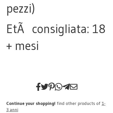
pezzi)
EtÃ consigliata: 18
+ mesi
Continue your shopping!
find other products of
1-
3 anni