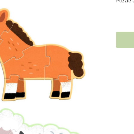
Puzzle 