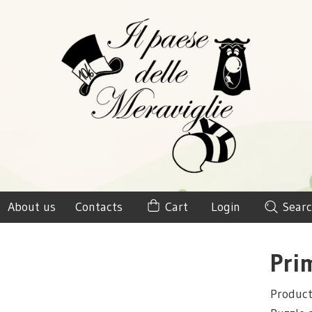
About us
Contacts
Cart
Login
Searc
Pri
Product