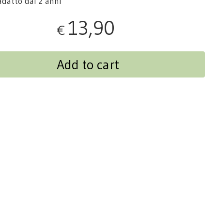
adatto dai 2 anni
13,90
€
Add to cart