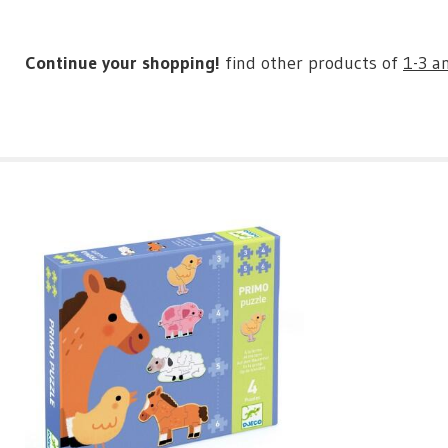
Continue your shopping!
find other products of
1-3 a