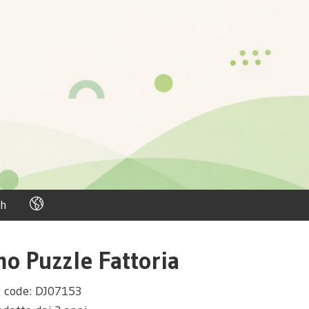
h
mo Puzzle Fattoria
 code: DJ07153