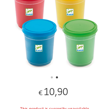
10,90
€
This product is currenlty unavailable