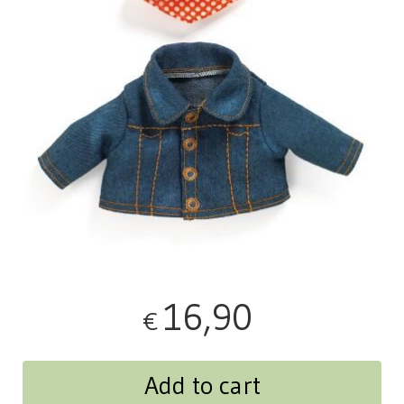
16,90
€
Add to cart