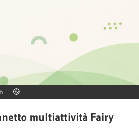
h
netto multiattività Fairy