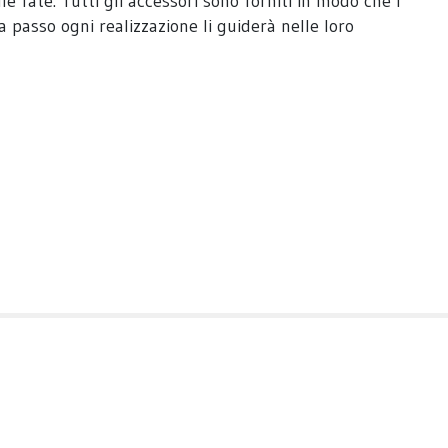
 fate. Tutti gli accessori sono forniti in modo che i
a passo ogni realizzazione li guiderà nelle loro