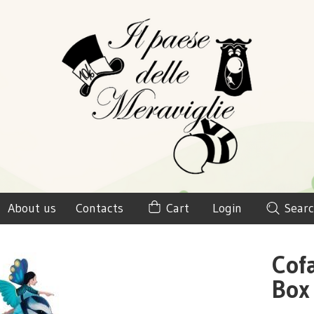
About us
Contacts
Cart
Login
Searc
Cofa
Box