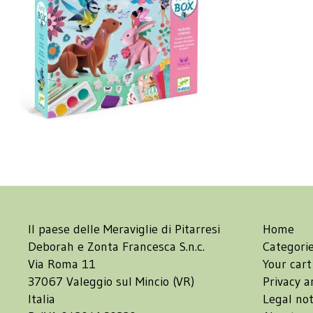
Il paese delle Meraviglie di Pitarresi
Home
Deborah e Zonta Francesca S.n.c.
Categori
Via Roma 11
Your cart
37067 Valeggio sul Mincio (VR)
Privacy a
Italia
Legal not