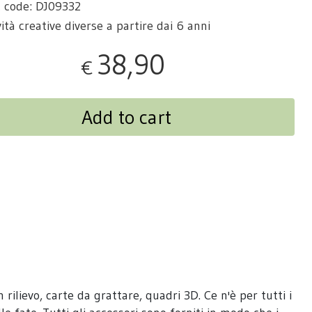
 code: DJ09332
vità creative diverse a partire dai 6 anni
38,90
€
Add to cart
rilievo, carte da grattare, quadri 3D. Ce n'è per tutti i