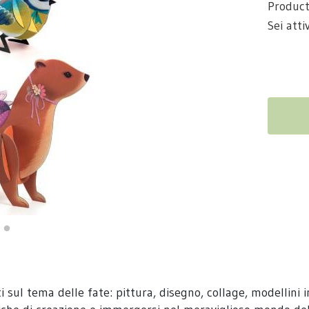
Product
Sei atti
sul tema delle fate: pittura, disegno, collage, modellini in 