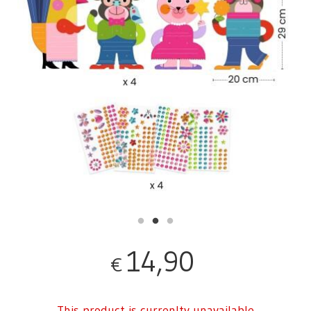
14,90
€
This product is currenlty unavailable