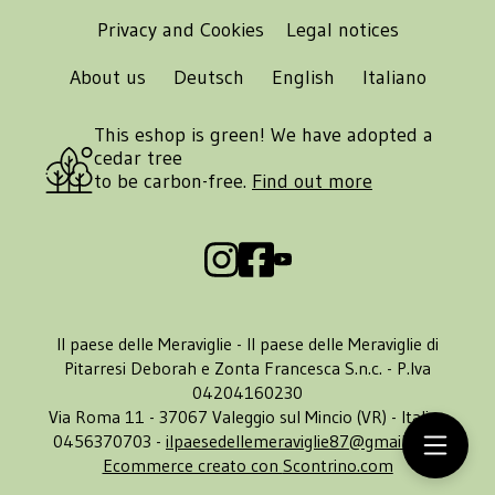
Privacy and Cookies
Legal notices
About us
Deutsch
English
Italiano
This eshop is green! We have adopted a
cedar tree
to be carbon-free.
Find out more
Il paese delle Meraviglie - Il paese delle Meraviglie di
Pitarresi Deborah e Zonta Francesca S.n.c. - P.Iva
04204160230
Via Roma 11 - 37067 Valeggio sul Mincio (VR) - Italia -
0456370703 -
ilpaesedellemeraviglie87@gmail.com
Ecommerce creato con
Scontrino.com