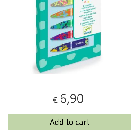
6,90
€
Add to cart