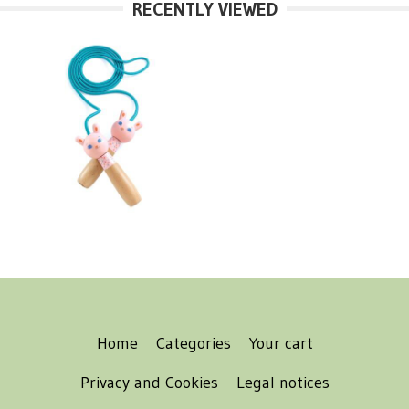
RECENTLY VIEWED
Home
Categories
Your cart
Privacy and Cookies
Legal notices