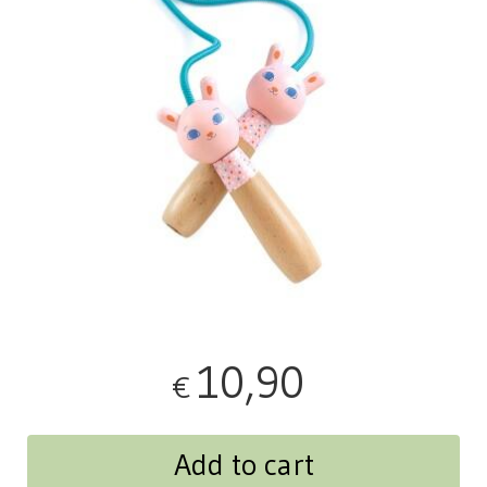
10,90
€
Add to cart