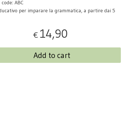
 code: ABC
ducativo per imparare la grammatica, a partire dai 5
14,90
€
Add to cart