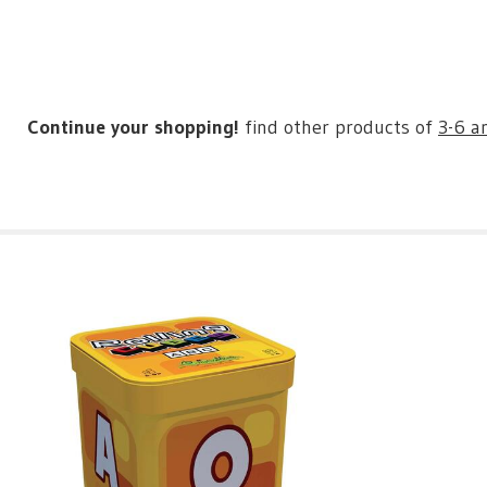
Continue your shopping!
find other products of
3-6 a