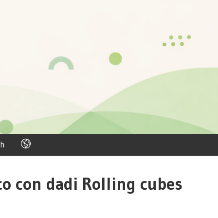
h
co con dadi Rolling cubes
C