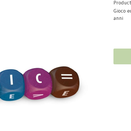
Product
Gioco e
anni