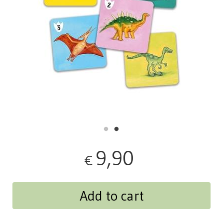
9,90
€
Add to cart