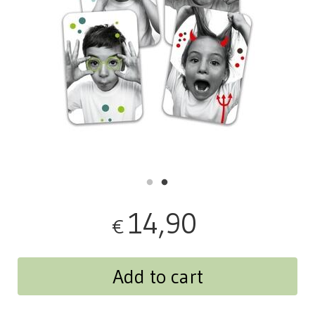
14,90
€
Add to cart