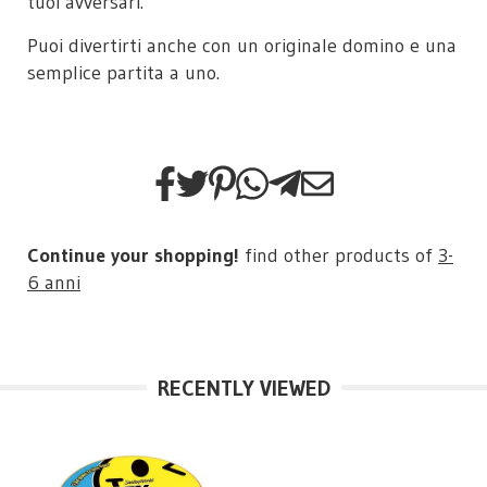
tuoi avversari.
Puoi divertirti anche con un originale domino e una
semplice partita a uno.
Continue your shopping!
find other products of
3-
6 anni
RECENTLY VIEWED