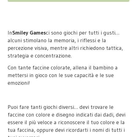
In
Smiley Games
ci sono giochi per tutti i gusti…
alcuni stimolano la memoria, i riflessi e la
percezione visiva, mentre altri richiedono tattica,
strategia e concentrazione.
Con tante faccine colorate, allena il bambino a
mettersi in gioco con le sue capacità e le sue
emozioni!
Puoi fare tanti giochi diversi… devi trovare le
faccine con colore e disegno indicati dai dadi, devi
essere il più veloce a riconoscere il tuo colore e la
tua faccina, oppure devi ricordarti i nomi di tutti i