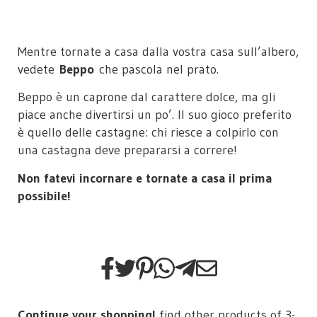
Mentre tornate a casa dalla vostra casa sull’albero,
vedete
Beppo
che pascola nel prato.
Beppo è un caprone dal carattere dolce, ma gli
piace anche divertirsi un po’. Il suo gioco preferito
è quello delle castagne: chi riesce a colpirlo con
una castagna deve prepararsi a correre!
Non fatevi incornare e tornate a casa il prima
possibile!
Continue your shopping!
find other products of
3-