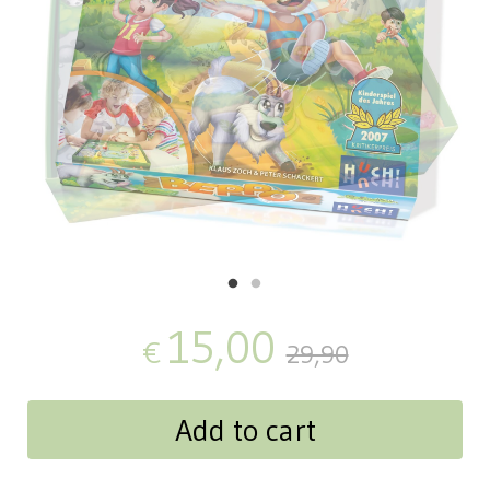
15,00
€
29,90
Add to cart