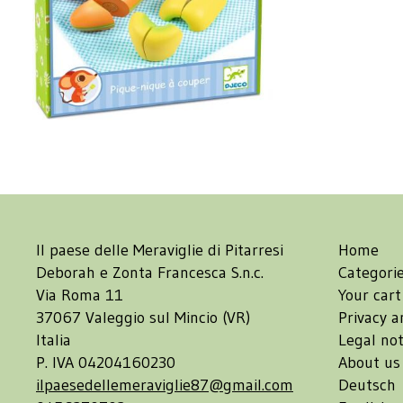
Il paese delle Meraviglie di Pitarresi
Home
Deborah e Zonta Francesca S.n.c.
Categori
Via Roma 11
Your cart
37067 Valeggio sul Mincio (VR)
Privacy a
Italia
Legal not
P. IVA 04204160230
About us
ilpaesedellemeraviglie87@gmail.com
Deutsch