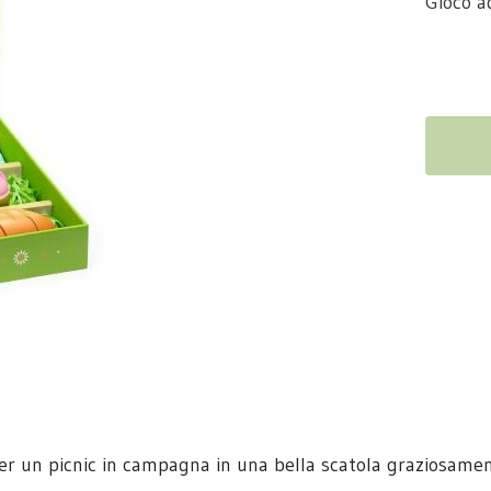
Gioco a
er un picnic in campagna in una bella scatola graziosamente