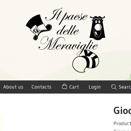
About us
Contacts
Cart
Login
Searc
Gioc
Produc