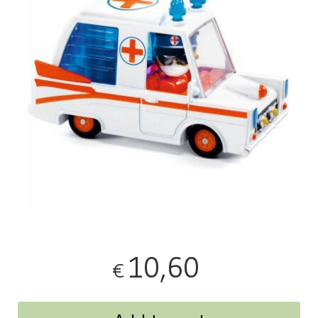
10,60
€