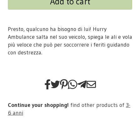
Add to cart
Presto, qualcuno ha bisogno di lui! Hurry
Ambulance salta nel suo veicolo, spiega le ali e vola
più veloce che può per soccorrere i feriti guidando
con destrezza.
Continue your shopping!
find other products of
3-
6 anni