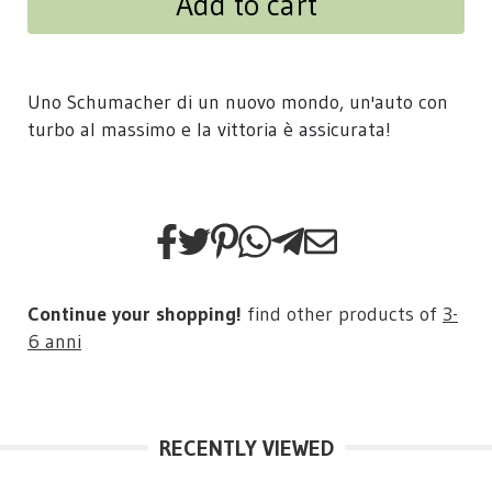
Add to cart
Uno Schumacher di un nuovo mondo, un'auto con
turbo al massimo e la vittoria è assicurata!
Continue your shopping!
find other products of
3-
6 anni
RECENTLY VIEWED