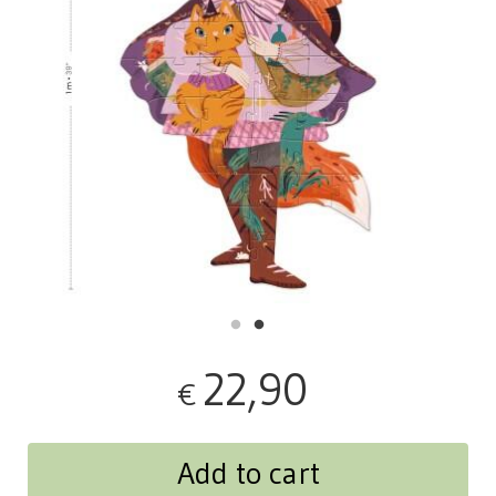
22,90
€
Add to cart