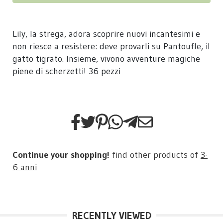
Lily, la strega, adora scoprire nuovi incantesimi e
non riesce a resistere: deve provarli su Pantoufle, il
gatto tigrato. Insieme, vivono avventure magiche
piene di scherzetti! 36 pezzi
Continue your shopping!
find other products of
3-
6 anni
RECENTLY VIEWED