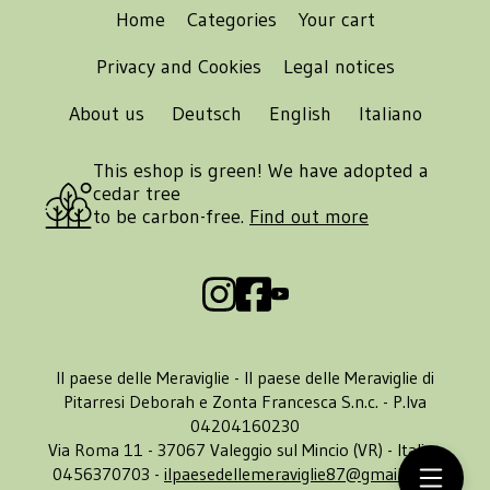
Home
Categories
Your cart
Privacy and Cookies
Legal notices
About us
Deutsch
English
Italiano
This eshop is green! We have adopted a
cedar tree
to be carbon-free.
Find out more
Il paese delle Meraviglie - Il paese delle Meraviglie di
Pitarresi Deborah e Zonta Francesca S.n.c. - P.Iva
04204160230
Via Roma 11 - 37067 Valeggio sul Mincio (VR) - Italia -
0456370703 -
ilpaesedellemeraviglie87@gmail.com