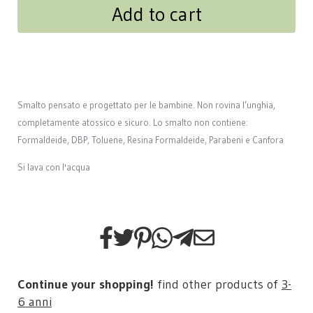
Add to cart
Smalto pensato e progettato per le bambine. Non rovina l’unghia,
completamente atossico e sicuro. Lo smalto non contiene:
Formaldeide, DBP, Toluene, Resina Formaldeide, Parabeni e Canfora
Si lava con l'acqua
Continue your shopping!
find other products of
3-
6 anni