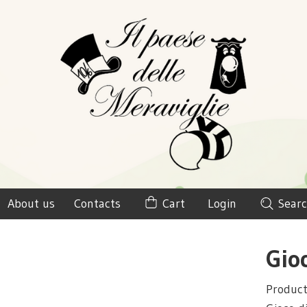
About us
Contacts
Cart
Login
Searc
Gio
Product