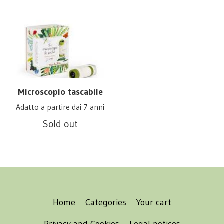
Microscopio tascabile
Adatto a partire dai 7 anni
Sold out
Home
Categories
Your cart
Privacy and Cookies
Legal notices