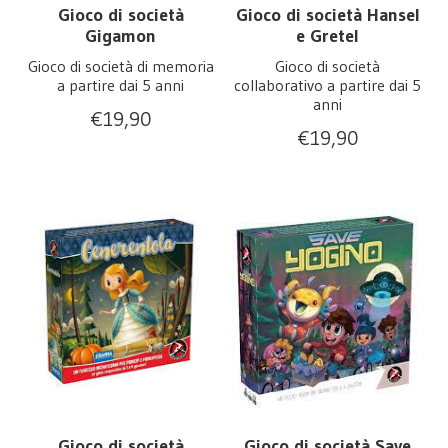
Gioco di società
Gioco di società Hansel
Gigamon
e Gretel
Gioco di società di memoria
Gioco di società
a partire dai 5 anni
collaborativo a partire dai 5
anni
€
19,90
€
19,90
Gioco di società
Gioco di società Save