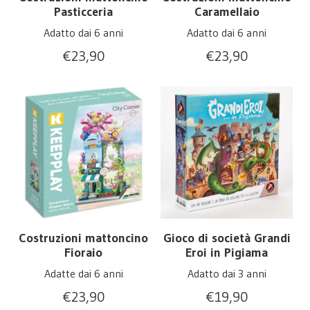
Pasticceria
Caramellaio
Adatto dai 6 anni
Adatto dai 6 anni
€
23,90
€
23,90
Costruzioni mattoncino
Gioco di società Grandi
Fioraio
Eroi in Pigiama
Adatte dai 6 anni
Adatto dai 3 anni
€
23,90
€
19,90