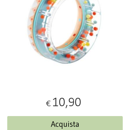
10,90
€
Acquista