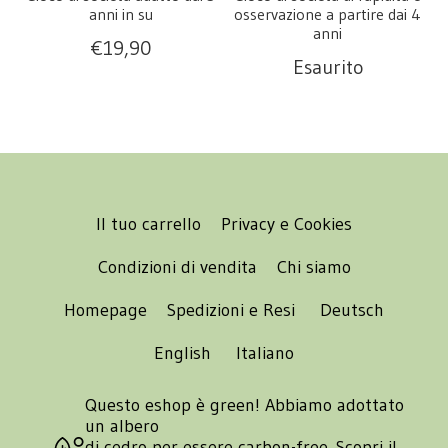
anni in su
osservazione a partire dai 4
anni
€
19,90
Esaurito
Il tuo carrello
Privacy e Cookies
Condizioni di vendita
Chi siamo
Homepage
Spedizioni e Resi
Deutsch
English
Italiano
Questo eshop è green! Abbiamo adottato
un albero
di cedro per essere carbon-free.
Scopri il