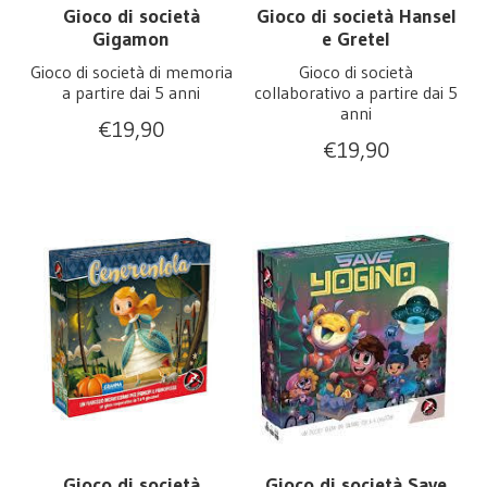
Gioco di società
Gioco di società Hansel
Gigamon
e Gretel
Gioco di società di memoria
Gioco di società
a partire dai 5 anni
collaborativo a partire dai 5
anni
€
19,90
€
19,90
Gioco di società
Gioco di società Save