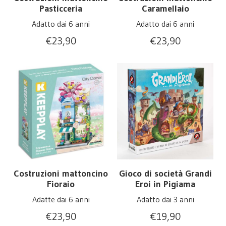
Pasticceria
Caramellaio
Adatto dai 6 anni
Adatto dai 6 anni
€
23,90
€
23,90
Costruzioni mattoncino
Gioco di società Grandi
Fioraio
Eroi in Pigiama
Adatte dai 6 anni
Adatto dai 3 anni
€
23,90
€
19,90