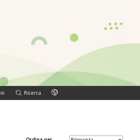
in
Ricerca
Ordina per