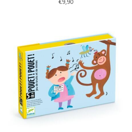
€
9,90