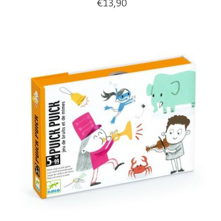
€
13,90