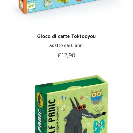
Gioco di carte Toktooyou
Adatto dai 6 anni
€
12,90