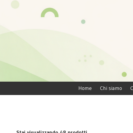
Home
Chi siamo
C
Stai visualizzando 48 prodotti