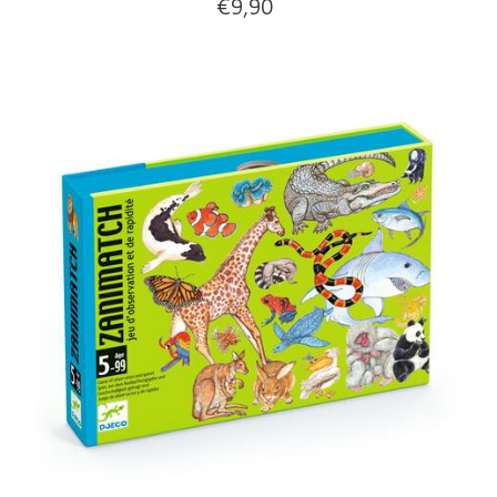
€
9,90